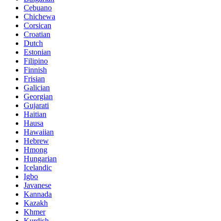
Cebuano
Chichewa
Corsican
Croatian
Dutch
Estonian
Filipino
Finnish
Frisian
Galician
Georgian
Gujarati
Haitian
Hausa
Hawaiian
Hebrew
Hmong
Hungarian
Icelandic
Igbo
Javanese
Kannada
Kazakh
Khmer
Kurdish