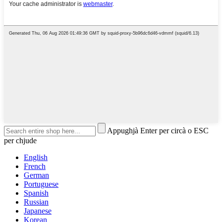
Appughjà Enter per circà o ESC
per chjude
English
French
German
Portuguese
Spanish
Russian
Japanese
Korean