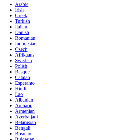
Arabic
Irish
Greek
Turkish
Italian
Danish
Romanian
Indonesian
Czech
Afrikaans
Swedish
Polish
Basque
Catalan
Esperanto
Hindi
Lao
Albanian
Amharic
Armenian
Azerbaijani
Belarusian
Bengali
Bosnian
Bulgarian