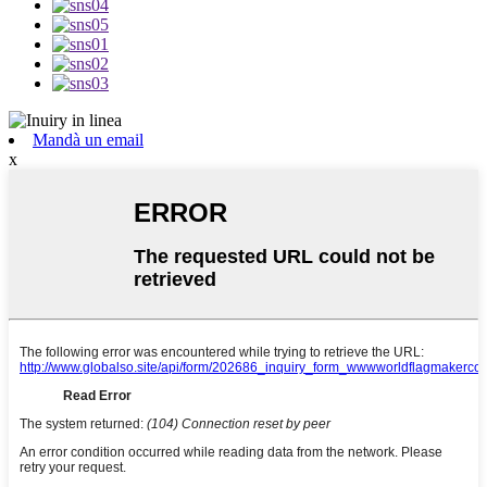
Mandà un email
x