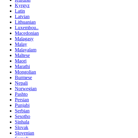
Kyrgyz
Latin
Latvian
Lithuanian
Luxembou..
Macedonian
Malagasy
Malay
Malayalam
Maltese
Maori
Marathi
Mongolian
Burmese
Nepali
Norwegian
Pashto
Persian
Punjabi
Serbian
Sesotho
Sinhala
Slovak
Slovenian