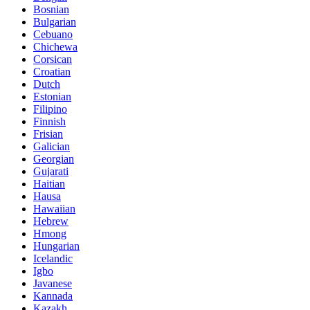
Bosnian
Bulgarian
Cebuano
Chichewa
Corsican
Croatian
Dutch
Estonian
Filipino
Finnish
Frisian
Galician
Georgian
Gujarati
Haitian
Hausa
Hawaiian
Hebrew
Hmong
Hungarian
Icelandic
Igbo
Javanese
Kannada
Kazakh