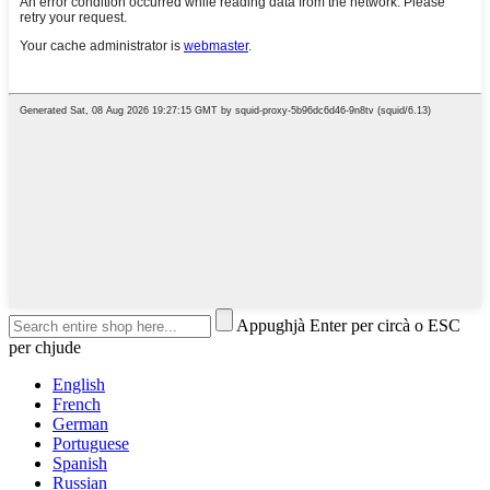
Appughjà Enter per circà o ESC
per chjude
English
French
German
Portuguese
Spanish
Russian