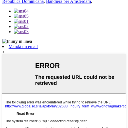
Republica Dominicana
,
Bandiera per Amsterdam
,
Mandà un email
x