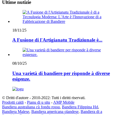
Ultime nutizie
18/11/25
A Fusione di l'Artigianatu Tradiziunale è...
08/10/25
Una varietà di bandiere per risponde à diverse
esigenze.
© Dritti d'autore - 2010-2022: Tutti i diritti riservati.
Prodotti caldi
-
Pianu di u situ
-
AMP Mobile
Bandiera australiana cù fondu rossu
,
Bandiera Filippina Hd
,
Bandiera Malese
,
Bandiera americana olandese
,
Bandiera di a