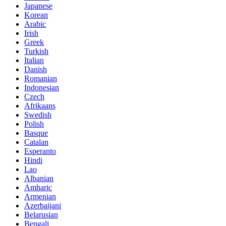
Japanese
Korean
Arabic
Irish
Greek
Turkish
Italian
Danish
Romanian
Indonesian
Czech
Afrikaans
Swedish
Polish
Basque
Catalan
Esperanto
Hindi
Lao
Albanian
Amharic
Armenian
Azerbaijani
Belarusian
Bengali