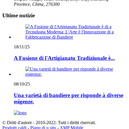
Province, China, 276300
Ultime nutizie
18/11/25
A Fusione di l'Artigianatu Tradiziunale è...
08/10/25
Una varietà di bandiere per risponde à diverse
esigenze.
© Dritti d'autore - 2010-2022: Tutti i diritti riservati.
Prodotti caldi
-
Pianu di u situ
-
AMP Mobile