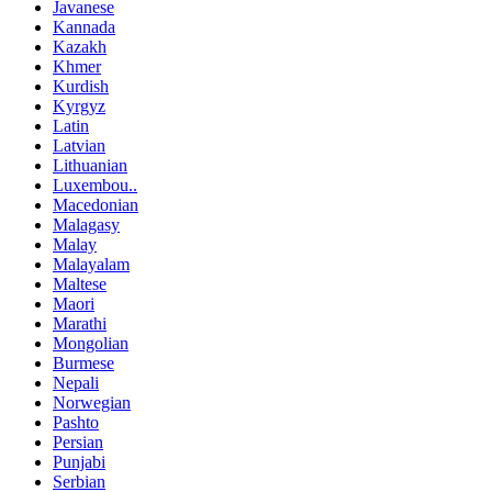
Javanese
Kannada
Kazakh
Khmer
Kurdish
Kyrgyz
Latin
Latvian
Lithuanian
Luxembou..
Macedonian
Malagasy
Malay
Malayalam
Maltese
Maori
Marathi
Mongolian
Burmese
Nepali
Norwegian
Pashto
Persian
Punjabi
Serbian