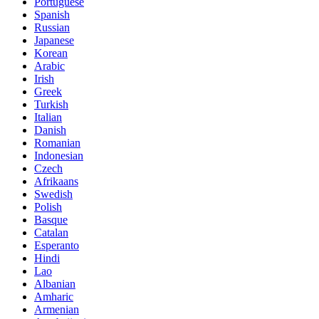
Portuguese
Spanish
Russian
Japanese
Korean
Arabic
Irish
Greek
Turkish
Italian
Danish
Romanian
Indonesian
Czech
Afrikaans
Swedish
Polish
Basque
Catalan
Esperanto
Hindi
Lao
Albanian
Amharic
Armenian