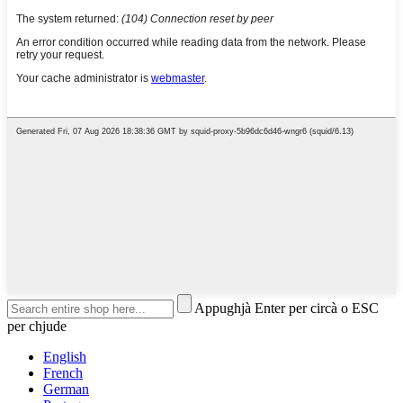
Appughjà Enter per circà o ESC
per chjude
English
French
German