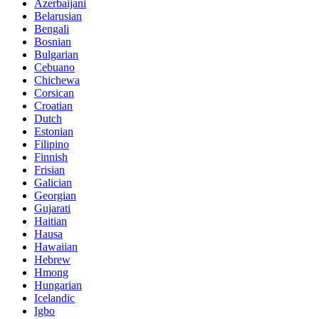
Azerbaijani
Belarusian
Bengali
Bosnian
Bulgarian
Cebuano
Chichewa
Corsican
Croatian
Dutch
Estonian
Filipino
Finnish
Frisian
Galician
Georgian
Gujarati
Haitian
Hausa
Hawaiian
Hebrew
Hmong
Hungarian
Icelandic
Igbo